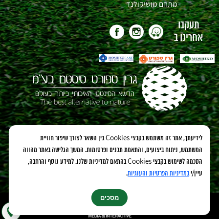
מתחם מושיקולנד
תעקבו
אחרינו ב
אנחנו גם כאו:
לידיעתך, אתר זה משתמש בקבצי Cookies בין השאר לצורך שיפור חוויית
המשתמש, ניתוח ביצועים, והתאמת תכנים ופרסומות. המשך הגלישה באתר מהווה
הסכמה לשימוש בקבצי Cookies בהתאם למדיניות שלנו. למידע נוסף והרחבה,
עיין/י
במדיניות הפרטיות והעוגיות
.
מסכים