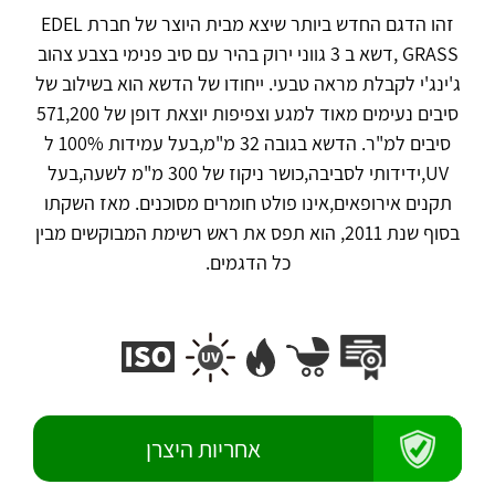
זהו הדגם החדש ביותר שיצא מבית היוצר של חברת EDEL
GRASS ,דשא ב 3 גווני ירוק בהיר עם סיב פנימי בצבע צהוב
ג'ינג'י לקבלת מראה טבעי. ייחודו של הדשא הוא בשילוב של
סיבים נעימים מאוד למגע וצפיפות יוצאת דופן של 571,200
סיבים למ"ר. הדשא בגובה 32 מ"מ,בעל עמידות 100% ל
UV,ידידותי לסביבה,כושר ניקוז של 300 מ"מ לשעה,בעל
תקנים אירופאים,אינו פולט חומרים מסוכנים. מאז השקתו
בסוף שנת 2011, הוא תפס את ראש רשימת המבוקשים מבין
כל הדגמים.
אחריות היצרן