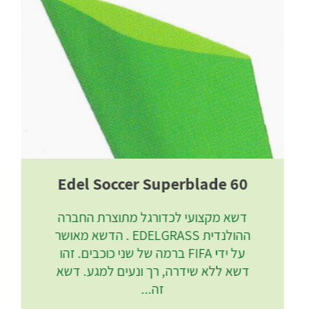
Edel Soccer Superblade 60
דשא מקצועי לכדורגל מתוצרת החברה
ההולנדית EDELGRASS . הדשא מאושר
על ידי FIFA ברמה של שני כוכבים. זהו
דשא ללא שידרה, רך ונעים למגע. דשא
זה...