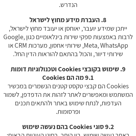
הנדרש.
8. העברת מידע מחוץ לישראל
ייתכן שמידע יועבר, יאוחסן או יעובד מחוץ לישראל,
לרבות באמצעות ספקי שירות בינלאומיים כגון Google,
Meta, WhatsApp, שירותי אחסון, מערכות CRM או
שירותי דיוור, והכול בהתאם להוראות הדין החל.
9. שימוש בקובצי Cookies וטכנולוגיות דומות
9.1 מה הם Cookies
Cookies הם קבצי טקסט קטנים הנשמרים במכשיר
המשתמש ומאפשרים לאתר לזהות את הדפדפן, לשמור
העדפות, לנתח שימוש באתר ולהתאים תכנים
ופרסומות.
9.2 סוגי Cookies בהם נעשה שימוש
באתר נעשה שימוש, בין היתר, בסוגי העוגיות הבאים: