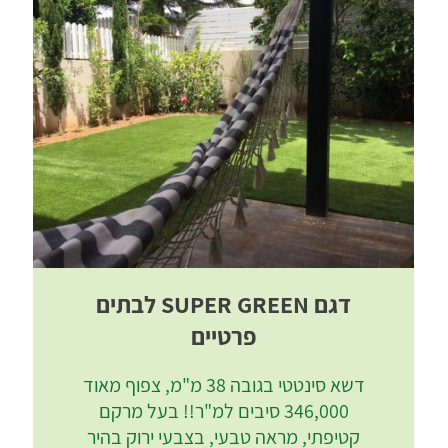
דגם SUPER GREEN לבתים
פרטיים
דשא סינטטי בגובה 38 מ"מ, צפוף מאוד
346,000 סיבים למ"ר!! בעל מרקם
קטיפתי, מראה טבעי, בצבעי ירוק בהיר