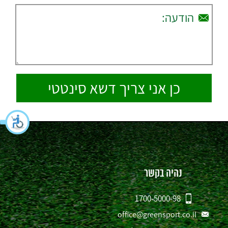
נהיה בקשר
1700-5000-98
office@greensport.co.il