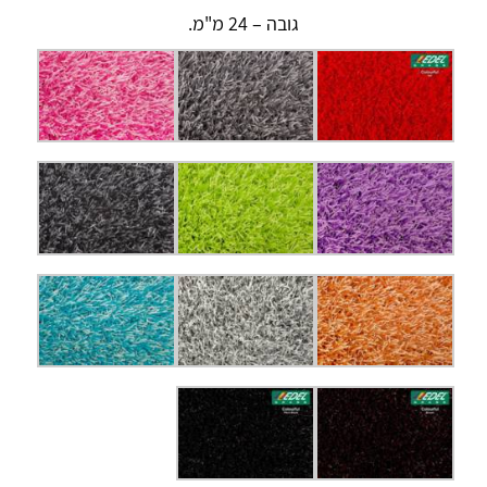
גובה – 24 מ"מ.