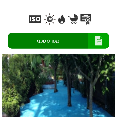
מפרט טכני