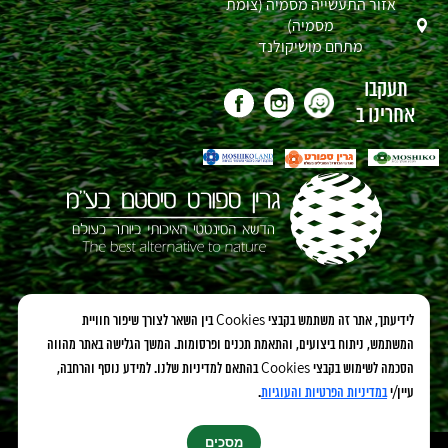
אזור התעשייה מסמיה (צומת
מסמיה)
מתחם מושיקולנד
תעקבו
אחרינו ב
אנחנו גם כאו:
לידיעתך, אתר זה משתמש בקבצי Cookies בין השאר לצורך שיפור חוויית
המשתמש, ניתוח ביצועים, והתאמת תכנים ופרסומות. המשך הגלישה באתר מהווה
הסכמה לשימוש בקבצי Cookies בהתאם למדיניות שלנו. למידע נוסף והרחבה,
עיין/י
במדיניות הפרטיות והעוגיות
.
מסכים