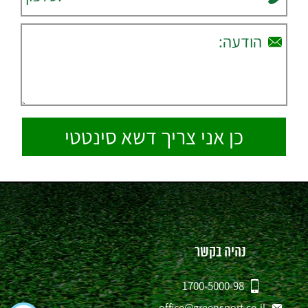
נהיה בקשר
1700-5000-98
office@greensport.co.il