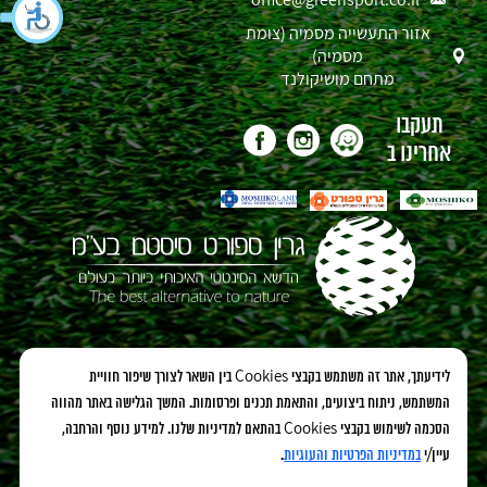
אזור התעשייה מסמיה (צומת
מסמיה)
מתחם מושיקולנד
תעקבו
אחרינו ב
אנחנו גם כאו:
לידיעתך, אתר זה משתמש בקבצי Cookies בין השאר לצורך שיפור חוויית
המשתמש, ניתוח ביצועים, והתאמת תכנים ופרסומות. המשך הגלישה באתר מהווה
הסכמה לשימוש בקבצי Cookies בהתאם למדיניות שלנו. למידע נוסף והרחבה,
עיין/י
במדיניות הפרטיות והעוגיות
.