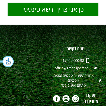
נהיה בקשר
1700-5000-98
office@greensport.co.il
אזור התעשייה מסמיה (צומת
מסמיה)
מתחם מושיקולנד
תעקבו
אחרינו ב