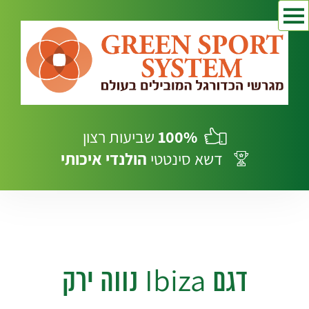
100%
שביעות רצון
דשא סינטטי
הולנדי
איכותי
דגם Ibiza נווה ירק