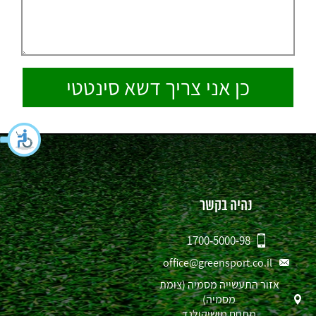
נהיה בקשר
1700-5000-98
office@greensport.co.il
אזור התעשייה מסמיה (צומת
מסמיה)
מתחם מושיקולנד