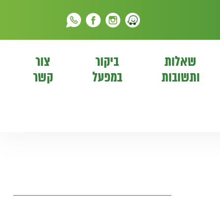
שאלות
ביקור
צור
ותשובות
במפעל
קשר