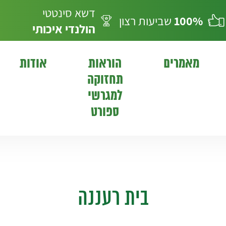
דשא סינטטי
100%
שביעות רצון
הולנדי
איכותי
מאמרים
הוראות
אודות
תחזוקה
למגרשי
ספורט
בית רעננה