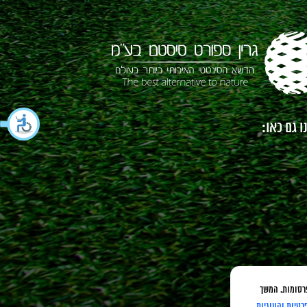
 גם כאו:
כנים ופרסומות. המשך
רטיות והעוגיות
.