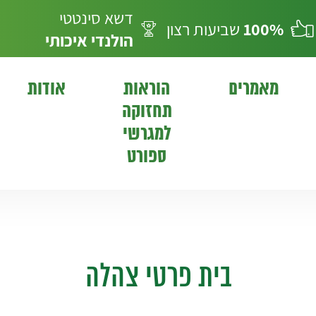
דשא סינטטי
100%
שביעות רצון
הולנדי
איכותי
מאמרים
הוראות
אודות
תחזוקה
למגרשי
ספורט
בית פרטי צהלה