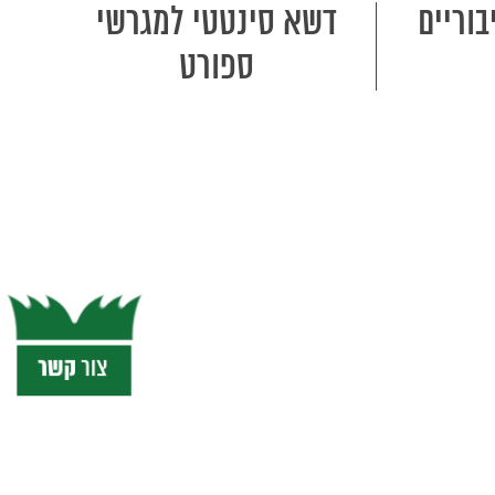
וריים
דשא סינטטי למגרשי
ספורט