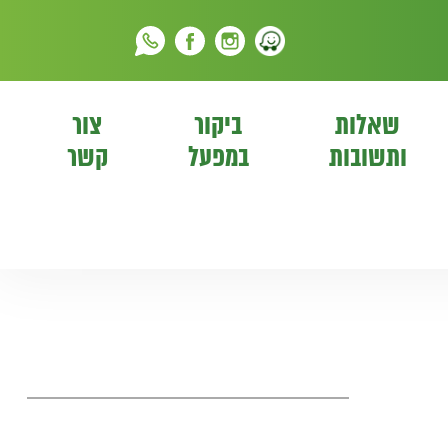
שאלות
ביקור
צור
ותשובות
במפעל
קשר