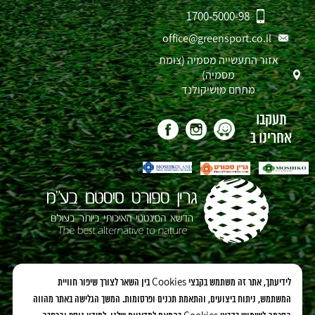
1700-5000-98
office@greensport.co.il
אזור התעשייה מסמיה (צומת
מסמיה)
מתחם מושיקולנד
תעקבו
אחרינו ב
אנחנו גם כאו:
לידיעתך, אתר זה משתמש בקבצי Cookies בין השאר לצורך שיפור חוויית
המשתמש, ניתוח ביצועים, והתאמת תכנים ופרסומות. המשך הגלישה באתר מהווה