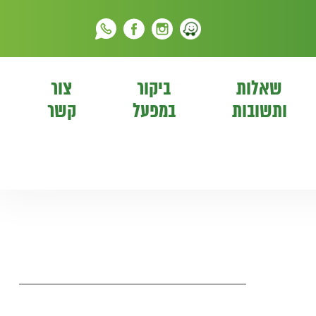
שאלות
ביקור
צור
ותשובות
במפעל
קשר