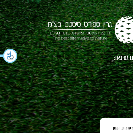
 גם כאו:
כנים ופרסומות. המשך