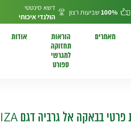
דשא סינטטי
100%
שביעות רצון
הולנדי
איכותי
מאמרים
הוראות
אודות
תחזוקה
למגרשי
ספורט
 פרטי בבאקה אל גרביה דגם IBIZA