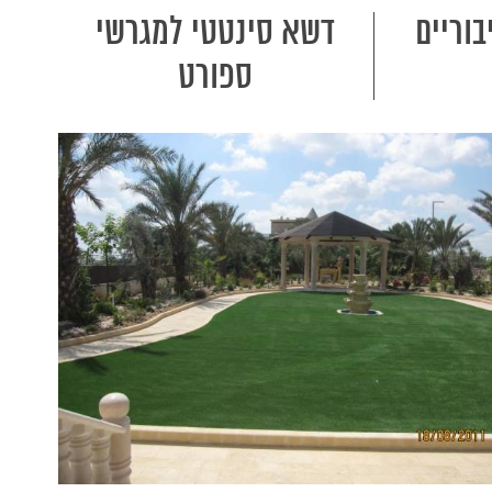
וריים
דשא סינטטי למגרשי
ספורט