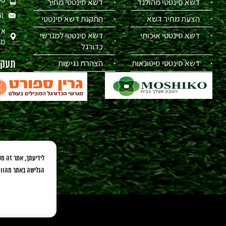
דשא סינטטי מהולנד
דשא סינטטי מחיר
il
הצעת מחיר דשא
התקנת דשא סינטטי
אז
דשא סינטטי איכותי
דשא סינטטי למגרשי
מת
כדורגל
דשא סינטטי סיטונאות
הצהרת נגישות
תעקבו
הגלישה באתר מהווה הסכמה לשימוש בקבצי ies