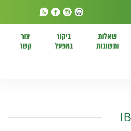
שאלות
ביקור
צור
ותשובות
במפעל
קשר