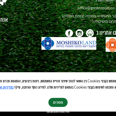
office@greensport.co.
ור התעשייה מסמיה (צומת מסמיה)
אנחנו
חם מושיקולנד
 אחרינו ב
לידיעתך, אתר זה משתמש בקבצי Cookies בין השאר לצורך שיפור חוויית המשתמש, ניתוח ביצועים, והתאמת ת
Cook בהתאם למדיניות שלנו. למידע נוסף והרחבה, עיין/י
במדיניות הפ
מסכים