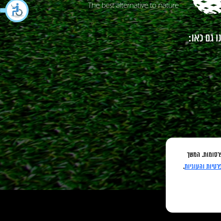
 גם כאו:
כנים ופרסומות. המשך
רטיות והעוגיות
.