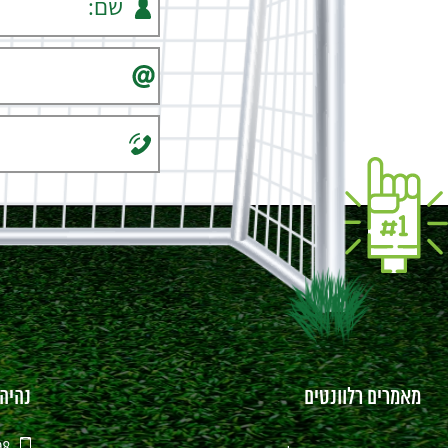
מאמרים רלוונטים
נהיה
98