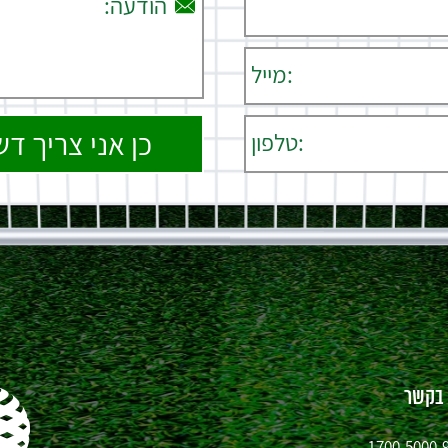
 בקשר
1700-5000-