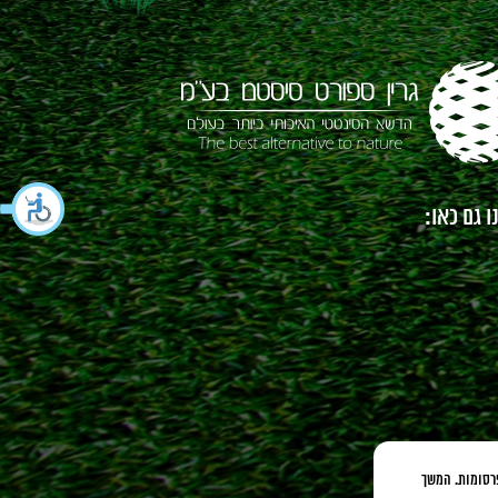
 גם כאו:
כנים ופרסומות. המשך