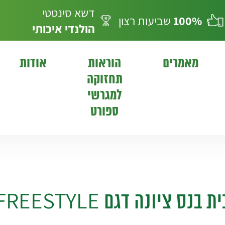
דשא סינטטי
100%
שביעות רצון
הולנדי
איכותי
מאמרים
הוראות
אודות
תחזוקה
למגרשי
ספורט
ת בנס ציונה דגם FREESTYLE