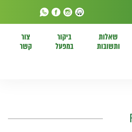
שאלות
ביקור
צור
ותשובות
במפעל
קשר