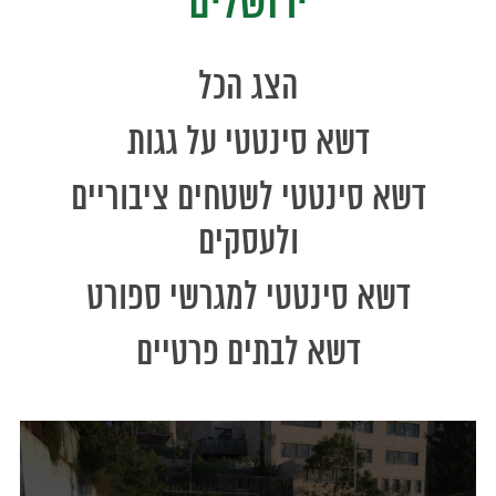
ירושלים
הצג הכל
דשא סינטטי על גגות
דשא סינטטי לשטחים ציבוריים
ולעסקים
דשא סינטטי למגרשי ספורט
דשא לבתים פרטיים