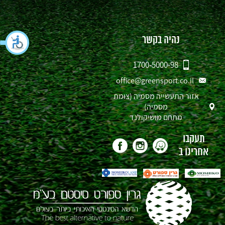
נהיה בקשר
1700-5000-98
office@greensport.co.il
אזור התעשייה מסמיה (צומת
מסמיה)
מתחם מושיקולנד
תעקבו
אחרינו ב