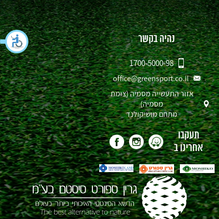
נהיה בקשר
1700-5000-98
office@greensport.co.il
אזור התעשייה מסמיה (צומת
מסמיה)
מתחם מושיקולנד
תעקבו
אחרינו ב