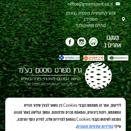
office@greensport.co.il
אזור התעשייה מסמיה (צומת
מסמיה)
מתחם מושיקולנד
תעקבו
אחרינו ב
אנחנו גם כאו:
לידיעתך, אתר זה משתמש בקבצי Cookies בין השאר לצורך שיפור חוויית
המשתמש, ניתוח ביצועים, והתאמת תכנים ופרסומות. המשך הגלישה באתר מהווה
הסכמה לשימוש בקבצי Cookies בהתאם למדיניות שלנו. למידע נוסף והרחבה,
עיין/י
במדיניות הפרטיות והעוגיות
.