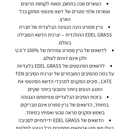
כעשרים שנה בתחום, מאות לקוחות מרוצים
ועשרות אלפי מטרים של דשא סינטטי מותקן בכל
הארץ.
גרין ספורט הינה הנציגה הבלעדית של חברת
EDEL GRASS ההולנדית – יצרנית הדשא המובילה
בעולם.
לדשאים של גרין ספורט עמידות של 100% ל U.V
ולכן אינם דוהים לעולם.
לדשאים הסינטטים של EDEL GRASS בלעדיות
על כמה מהסיבים המובחרים של יצרנית הסיבים TEN
CATE , סיבים המקנים למרבדי הדשא הסינטטי את
המגע הנעים ביותר והטבעי ביותר שקיים.
בזכות הסיבים הבלעדיים וצפיפותם הגבוהה
במיוחד, הדשאים של גרין ספורט אינם מבריקים
בשמש ומקנים מראה טבעי ואמיתי במיוחד.
הדשאים של EDEL GRASS ידידותיים לסביבה
בעלי תווי תקן ארופאים מחמירים בכל הנוגע לפליטת