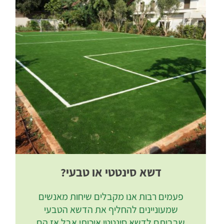
דשא סינטטי או טבעי?
פעמים רבות אנו מקבלים שיחות מאנשים
שמעוניינים להחליף את הדשא הטבעי
שבביתם לדשא סינטטי איכותי אבל אז הם