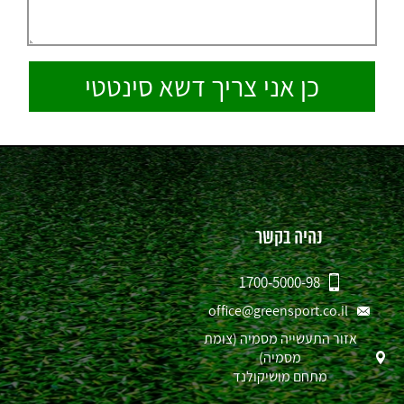
נהיה בקשר
1700-5000-98
office@greensport.co.il
אזור התעשייה מסמיה (צומת
מסמיה)
מתחם מושיקולנד