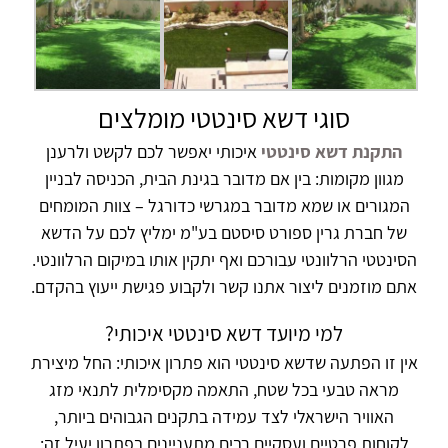
סוגי דשא סינטטי מומלצים
התקנת דשא סינטטי
איכותי יאפשר לכם לקשט ולרענן
מגוון מקומות: בין אם מדובר בגינת הבית, הכניסה לבניין
המגורים או שמא מדובר במגרשי כדורגל – צוות המומחים
של חברת גרין ספורט סיסטם בע"מ ימליץ לכם על הדשא
הסינטטי הרלוונטי עבורכם ואף יתקין אותו במיקום הרלוונטי.
אתם מוזמנים ליצור אתנו קשר ולקבוע פגישת ייעוץ בהקדם.
למי מיועד דשא סינטטי איכותי?
אין זו הפתעה שדשא סינטטי הוא פתרון איכותי: החל מיצירת
מראה טבעי בכל שטח, התאמה מקסימלית לתנאי מזג
האוויר הישראלי לצד עמידה בתקנים הגבוהים ביותר,
לקוחות פרטיים ועסקיים רבים מתעניינים בפתרון יעיל זה: