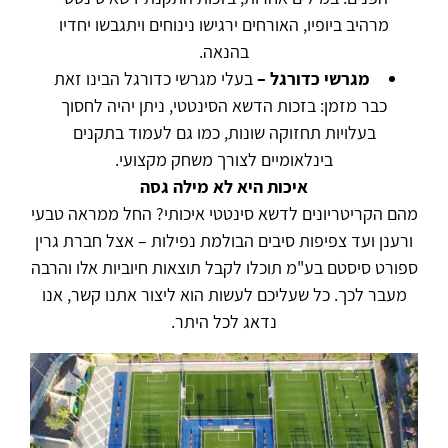
מרהיב ביופיו, האורחים ירגישו נינוחים ויתגבשו יחדיו
בהנאה.
מגרשי כדורגל –
בעלי מגרשי כדורגל הבינו זאת
כבר מזמן: בזכות הדשא הסינטטי, ניתן יהיה לחסוך
בעלויות תחזוקה שונות, כמו גם לעמוד בתקנים
בינלאומיים לצורך משחק מקצועי.
איכות היא לא מילה גסה
מהם הקריטריונים לדשא סינטטי איכותי? החל ממראה טבעי
ורענן ועד צפיפות סיבים הבולמת נפילות – אצל חברת גרין
ספורט סיסטם בע"מ תוכלו לקבל תוצאות חיוביות אלו והרבה
מעבר לכך. כל שעליכם לעשות הוא ליצור אתנו קשר, אנו
נדאג לכל היתר.