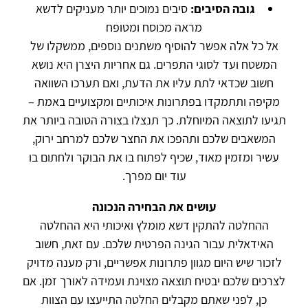
גובה הסיבים:
סיבים נמוכים יותר מעניקים לדשא
מראה מכוסח ומטופח
אל כל אלה אפשר להוסיף משתנים נוספים, ממשקלו של
המשטח ועד לסוגי התפרים. גם אחריות היצרן היא נושא
חשוב שכדאי לתת עליו את הדעת, ואם תערכו השוואה
מקיפה ותתמקדו בפתרונות איכותיים ומקצועיים באמת –
תגיעו לתוצאה המיוחלת. כך תנצלו בצורה הטובה ביותר את
המשאבים שלכם ותהפכו את החצר שלכם למרחב ירוק,
עשיר ומזמין מאוד, שכיף לפתוח בו את הבוקר ולחתום בו
עוד יום מפרך.
עושים את הבחירה הנכונה
ההחלטה להתקין דשא מומלץ ואיכותי היא ההחלטה
האידאלית עבור הגינה הפרטית שלכם. עם זאת, חשוב
לזכור שיש היום מגוון פתרונות אפשריים, ורק מענה מדויק
לצרכים שלכם יבטיח תוצאה מצוינת ועמידה לאורך זמן. אם
כן, לפני שאתם מקבלים החלטה התייעצו עם הצוות