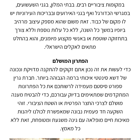
במקומות ציבוריים רבים. בבתי המלון, בגני השעשועים,
במגרשי הכדורגל ואף בגני האירועים ובבריכות העירוניות יש
לו מקום של כבוד. זאת משום שהוא מספק עיצוב מרהיב
ביופיו במשך כל השנה, ללא כל עלות נוספת וללא צורך
בתחזוקה שוטפת או באנשי מקצוע מיומנים, והוא בהחלט
מתאים לאקלים הישראלי.
הפתרון המושלם
כדי לעשות את זה נכון אתם זקוקים להתקנה מדויקת ונכונה
של דשא סינטטי איכותי ברמה הגבוהה ביותר. חברת גרין
ספורט סיסטם מעמידה לרשותכם את כל הפתרונות
המתקדמים שמתאימים בדיוק עבורכם, כדי להבטיח מענה
מושלם לצרכי החצר הפרטית או השטח הציבורי. זוהי
השקעה חד פעמית נבונה שמאפשרת לכולנו ליהנות
מאיכות חיים מופלאה עם גינה משגעת ומטופחת, זאת ללא
כל מאמץ.