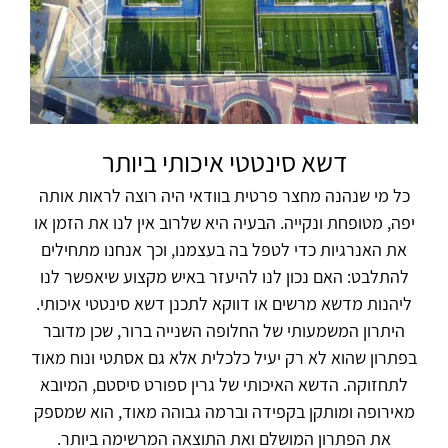
דשא סינטטי איכותי ביותר
כל מי שנהנה מחצר פרטית בוודאי היה רוצה לראות אותה
יפה, מטופחת ונקייה. הבעיה היא שלרוב אין לנו את הזמן או
את האנרגיות כדי לטפל בה בעצמנו, וכך אנחנו מתחילים
להתלבט: האם נכון לנו להיעזר באיש מקצוע שיאפשר לנו
ליהנות מדשא מרשים או דווקא לתכנן דשא סינטטי איכותי.
היתרון המשמעותי של החלופה השנייה ברור, שכן מדובר
בפתרון שהוא לא רק יעיל כלכלית אלא גם אסתטי ונוח מאוד
לתחזוקה. הדשא האיכותי של גרין ספורט סיסטם, המיובא
מאירופה ומותקן בקפידה וברמה גבוהה מאוד, הוא שמספק
את הפתרון המושלם ואת התוצאה המרשימה ביותר.