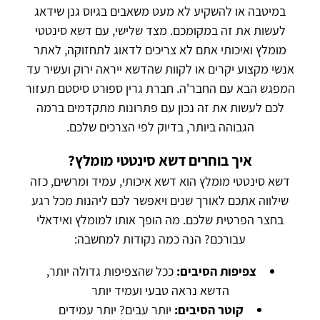
במיטבה או להשקיע לא מעט משאבים בגיוס גנן שידאג
לעשות את זה במקומכם. מצד שלישי, עם דשא סינטטי
מומלץ ואיכותי אתם לא צריכים לדאוג לתחזוקה, לאתר
אנשי מקצוע יקרים או לקוות שהדשא ייראה ירוק ועשיר עד
המפגש הבא עם החבר'ה. חברת גרין ספורט סיסטם תעזור
לכם לעשות את זה נכון עם פתרונות מתקדמים ברמה
הגבוהה ביותר, בדיוק לפי הצרכים שלכם.
איך בוחרים דשא סינטטי מומלץ?
דשא סינטטי מומלץ הוא דשא איכותי, עמיד ומרשים, כזה
שילווה אתכם לאורך שנים ויאפשר לכם ליהנות מכל רגע
בחצר הפרטית שלכם. מה הופך אותו למומלץ ואידאלי
עבורכם? הנה כמה נקודות למחשבה:
צפיפות הסיבים:
ככל שהצפיפות גדולה יותר,
הדשא נראה טבעי ועמיד יותר
קוטר הסיבים:
יותר עבים? יותר עמידים