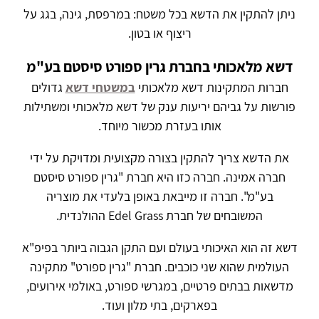
ניתן להתקין את הדשא בכל משטח: במרפסת, גינה, בגג על
ריצוף או בטון.
דשא מלאכותי בחברת גרין ספורט סיסטם בע"מ
חברות המתקינות דשא מלאכותי
במשטחי דשא
גדולים
פורשות על גביהם יריעות ענק של דשא מלאכותי ומשתילות
אותו בעזרת מכשור מיוחד.
את הדשא צריך להתקין בצורה מקצועית ומדויקת על ידי
חברה אמינה. חברה כזו היא חברת "גרין ספורט סיסטם
בע"מ". חברה זו מייבאת באופן בלעדי את מוצריה
המשובחים של חברת Edel Grass ההולנדית.
דשא זה הוא האיכותי בעולם ועם התקן הגבוה ביותר בפיפ"א
העולמית שהוא שני כוכבים. חברת "גרין ספורט" מתקינה
מדשאות בבתים פרטיים, במגרשי ספורט, באולמי אירועים,
בפארקים, בתי מלון ועוד.