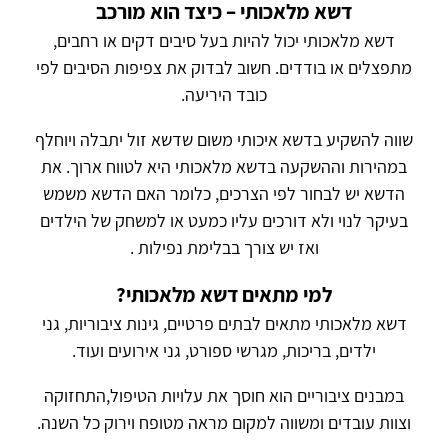
דשא מלאכותי – כיצד הוא מורכב
דשא מלאכותי יכול להיות בעל סיבים דקים או רחבים,
מתפצלים או בודדים. חשוב לבדוק את צפיפות הסיבים לפי
כובד היריעה.
שווה להשקיע בדשא איכותי משום שדשא זול יתבלה ויוחלף
במהירות וההשקעה בדשא מלאכותי היא לטווח ארוך. את
הדשא יש לבחור לפי הצרכים, כלומר האם הדשא משמש
בעיקר לנוי ולא דורכים עליו כמעט או למשחק של הילדים
ואז יש צורך בבלימת נפילות .
למי מתאים דשא מלאכותי?
דשא מלאכותי מתאים לבתים פרטיים, גינות ציבוריות, גני
ילדים, בריכות, מגרשי ספורט, גני אירועים ועוד.
במבנים ציבוריים הוא חוסך את עלויות הטיפול,התחזוקה
וצוות עובדים ומשווה למקום מראה מטופח וירוק כל השנה.