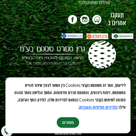
מתחם מושיקולנד
תעקבו
אחרינו ב
אנחנו גם כאו:
לידיעתך, אתר זה משתמש בקבצי Cookies בין השאר לצורך שיפור חוויית
המשתמש, ניתוח ביצועים, והתאמת תכנים ופרסומות. המשך הגלישה באתר מהווה
הסכמה לשימוש בקבצי Cookies בהתאם למדיניות שלנו. למידע נוסף והרחבה,
עיין/י
במדיניות הפרטיות והעוגיות
.
מסכים